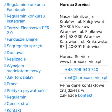
Regulamin konkursu
Horeca Service
Facebook
Regulamin konkursu
Nasze lokalizacje:
Instagram
Kraków | ul. Kolejowa 4 |
30-805 Kraków
Tarcza Finansowa PFR
Wrocław | ul. Fiołkowa
2.0
40 | 53-239 Wrocław
Fundusze Unijne
Katowice | ul. Krakowska
Segregacja sprzętu
87 | 40-391 Katowice
Dostawa
Horeca Service
Realizacje
www.horecaservice.pl
Wynajem
+48 796 940 740
średnioterminowy
Jak to działa?
rent@horecaservice.pl
Praca
Pełne dane kontaktowe
znajdziesz w
Polityka prywatności
zakładce
kontakt
.
Regulamin
Cennik strat
Kontakt