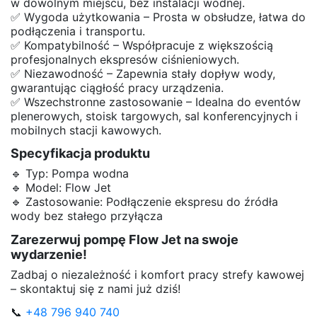
w dowolnym miejscu, bez instalacji wodnej.
✅ Wygoda użytkowania – Prosta w obsłudze, łatwa do
podłączenia i transportu.
✅ Kompatybilność – Współpracuje z większością
profesjonalnych ekspresów ciśnieniowych.
✅ Niezawodność – Zapewnia stały dopływ wody,
gwarantując ciągłość pracy urządzenia.
✅ Wszechstronne zastosowanie – Idealna do eventów
plenerowych, stoisk targowych, sal konferencyjnych i
mobilnych stacji kawowych.
Specyfikacja produktu
🔹 Typ: Pompa wodna
🔹 Model: Flow Jet
🔹 Zastosowanie: Podłączenie ekspresu do źródła
wody bez stałego przyłącza
Zarezerwuj pompę Flow Jet na swoje
wydarzenie!
Zadbaj o niezależność i komfort pracy strefy kawowej
– skontaktuj się z nami już dziś!
📞
+48 796 940 740