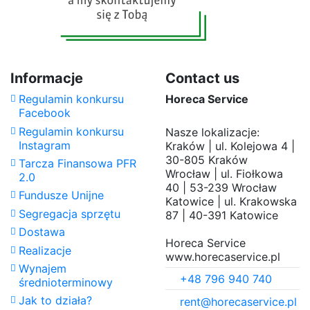
Informacje
Contact us
Regulamin konkursu
Horeca Service
Facebook
Regulamin konkursu
Nasze lokalizacje:
Instagram
Kraków | ul. Kolejowa 4 |
30-805 Kraków
Tarcza Finansowa PFR
Wrocław | ul. Fiołkowa
2.0
40 | 53-239 Wrocław
Fundusze Unijne
Katowice | ul. Krakowska
Segregacja sprzętu
87 | 40-391 Katowice
Dostawa
Horeca Service
Realizacje
www.horecaservice.pl
Wynajem
+48 796 940 740
średnioterminowy
Jak to działa?
rent@horecaservice.pl