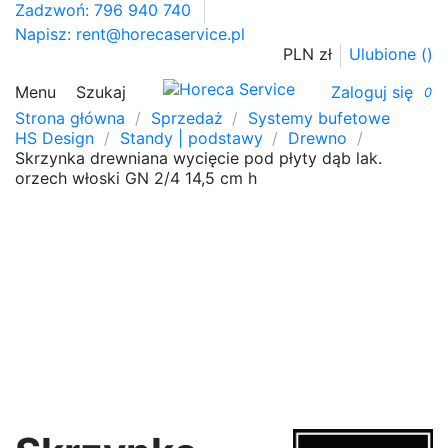
Zadzwoń: 796 940 740
Napisz:
rent@horecaservice.pl
PLN zł
Ulubione (
)
Menu
Szukaj
Zaloguj się
0
Strona główna
Sprzedaż
Systemy bufetowe
HS Design
Standy | podstawy
Drewno
Skrzynka drewniana wycięcie pod płyty dąb lak.
orzech włoski GN 2/4 14,5 cm h