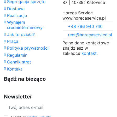
Segregacja sprzętu
87 | 40-391 Katowice
Dostawa
Horeca Service
Realizacje
www.horecaservice.pl
Wynajem
+48 796 940 740
średnioterminowy
Jak to działa?
rent@horecaservice.pl
Praca
Pełne dane kontaktowe
znajdziesz w
Polityka prywatności
zakładce
kontakt
.
Regulamin
Cennik strat
Kontakt
Bądź na bieżąco
Newsletter