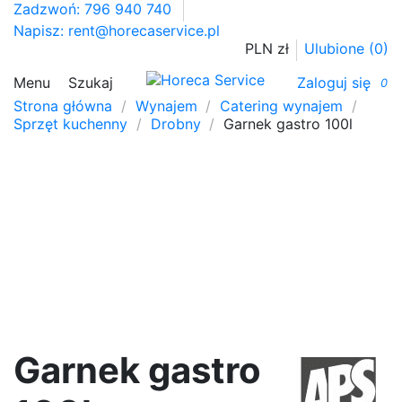
Zadzwoń: 796 940 740
Napisz:
rent@horecaservice.pl
PLN zł
Ulubione (
0
)
Menu
Szukaj
Zaloguj się
0
Strona główna
Wynajem
Catering wynajem
Sprzęt kuchenny
Drobny
Garnek gastro 100l
Garnek gastro