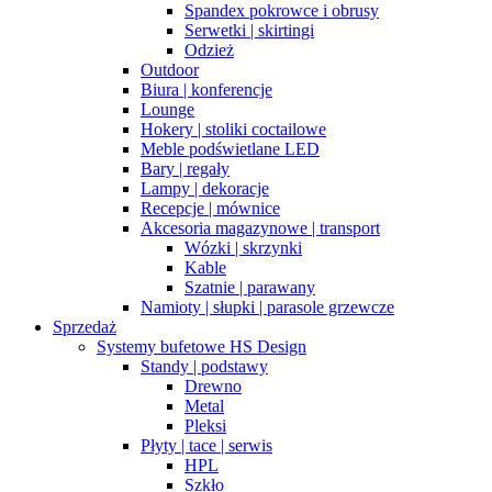
Spandex pokrowce i obrusy
Serwetki | skirtingi
Odzież
Outdoor
Biura | konferencje
Lounge
Hokery | stoliki coctailowe
Meble podświetlane LED
Bary | regały
Lampy | dekoracje
Recepcje | mównice
Akcesoria magazynowe | transport
Wózki | skrzynki
Kable
Szatnie | parawany
Namioty | słupki | parasole grzewcze
Sprzedaż
Systemy bufetowe HS Design
Standy | podstawy
Drewno
Metal
Pleksi
Płyty | tace | serwis
HPL
Szkło