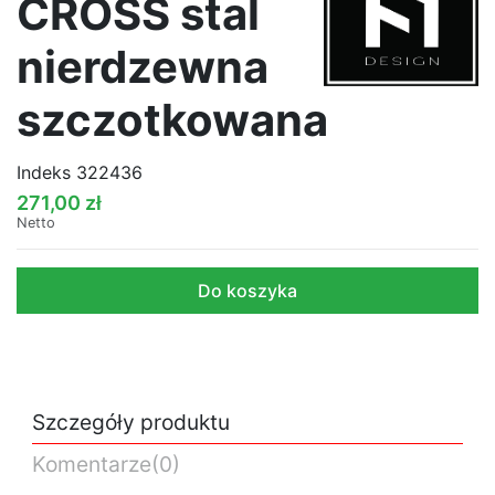
CROSS stal
nierdzewna
szczotkowana
Indeks
322436
271,00 zł
Netto
Do koszyka
Szczegóły produktu
Komentarze
(0)