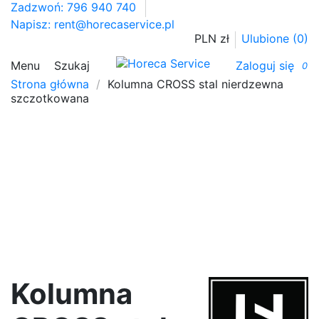
Zadzwoń: 796 940 740
Napisz:
rent@horecaservice.pl
PLN zł
Ulubione (
0
)
Menu
Szukaj
Zaloguj się
0
Strona główna
Kolumna CROSS stal nierdzewna
szczotkowana
Kolumna