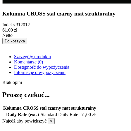
Kolumna CROSS stal czarny mat strukturalny
Indeks
312012
61,00 zł
Netto
Do koszyka
Szczegóły produktu
Komentarze
(0)
Dostępność do wypożyczenia
Informacje o wypożyczeniu
Brak opini
Proszę czekać...
Kolumna CROSS stal czarny mat strukturalny
Daily Rate (exc.)
Standard Daily Rate
51,00 zł
Najedź aby powiększyć
×