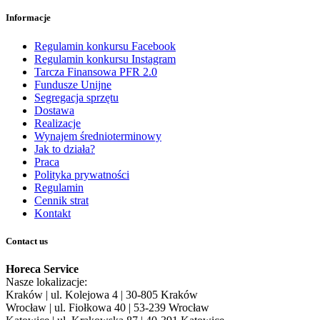
Informacje
Regulamin konkursu Facebook
Regulamin konkursu Instagram
Tarcza Finansowa PFR 2.0
Fundusze Unijne
Segregacja sprzętu
Dostawa
Realizacje
Wynajem średnioterminowy
Jak to działa?
Praca
Polityka prywatności
Regulamin
Cennik strat
Kontakt
Contact us
Horeca Service
Nasze lokalizacje:
Kraków | ul. Kolejowa 4 | 30-805 Kraków
Wrocław | ul. Fiołkowa 40 | 53-239 Wrocław