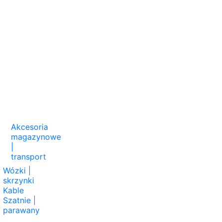
Akcesoria
magazynowe
|
transport
Wózki |
skrzynki
Kable
Szatnie |
parawany