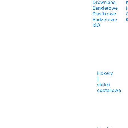
Drewniane
K
Bankietowe
Plastikowe
Budżetowe
ISO
Hokery
|
stoliki
coctailowe