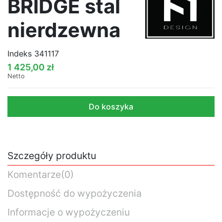
BRIDGE stal
nierdzewna
Indeks
341117
1 425,00 zł
Netto
Do koszyka
Szczegóły produktu
Komentarze
(0)
Dostępność do wypożyczenia
Informacje o wypożyczeniu