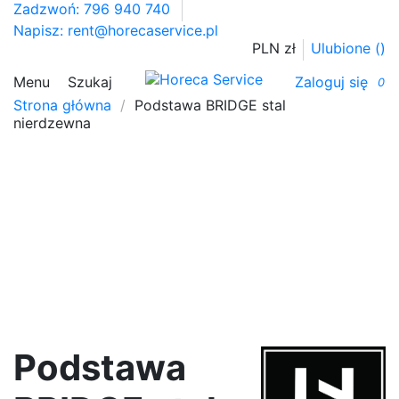
Zadzwoń: 796 940 740
Napisz:
rent@horecaservice.pl
PLN zł
Ulubione (
)
Menu
Szukaj
Zaloguj się
0
Strona główna
Podstawa BRIDGE stal
nierdzewna
Podstawa