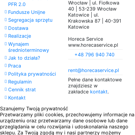
Wrocław | ul. Fiołkowa
PFR 2.0
40 | 53-239 Wrocław
Fundusze Unijne
Katowice | ul.
Segregacja sprzętu
Krakowska 87 | 40-391
Katowice
Dostawa
Realizacje
Horeca Service
Wynajem
www.horecaservice.pl
średnioterminowy
+48 796 940 740
Jak to działa?
Praca
rent@horecaservice.pl
Polityka prywatności
Pełne dane kontaktowe
Regulamin
znajdziesz w
Cennik strat
zakładce
kontakt
.
Kontakt
Szanujemy Twoją prywatność
Przetwarzamy pliki cookies, przechowujemy informacje na
urządzeniu oraz przetwarzamy dane osobowe lub dane
przeglądania w celu rozwijania i udoskonalania naszego
sklepu. Za Twoją zgodą my i nasi partnerzy możemy