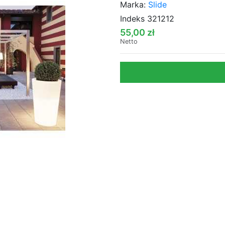
Marka:
Slide
Indeks
321212
55,00 zł
Netto