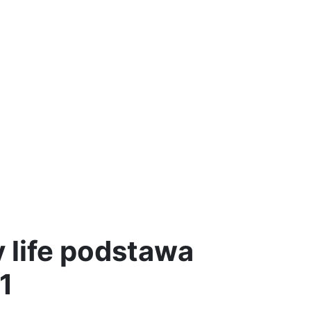
 life podstawa
1