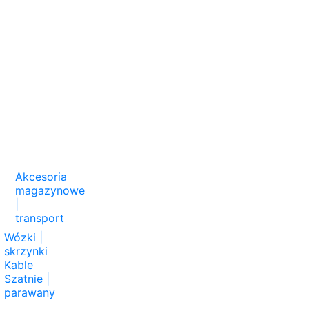
Akcesoria
magazynowe
|
transport
Wózki |
skrzynki
Kable
Szatnie |
parawany