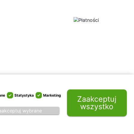
ane
Statystyka
Marketing
Zaakceptuj
wszystko
aakceptuj wybrane