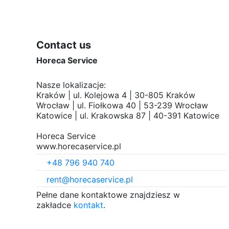
176 cm
Contact us
Horeca Service
Nasze lokalizacje:
Kraków | ul. Kolejowa 4 | 30-805 Kraków
Wrocław | ul. Fiołkowa 40 | 53-239 Wrocław
Katowice | ul. Krakowska 87 | 40-391 Katowice
Horeca Service
www.horecaservice.pl
+48 796 940 740
rent@horecaservice.pl
Pełne dane kontaktowe znajdziesz w
zakładce
kontakt
.