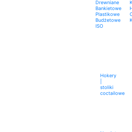
Drewniane
K
Bankietowe
Plastikowe
Budżetowe
ISO
Hokery
|
stoliki
coctailowe