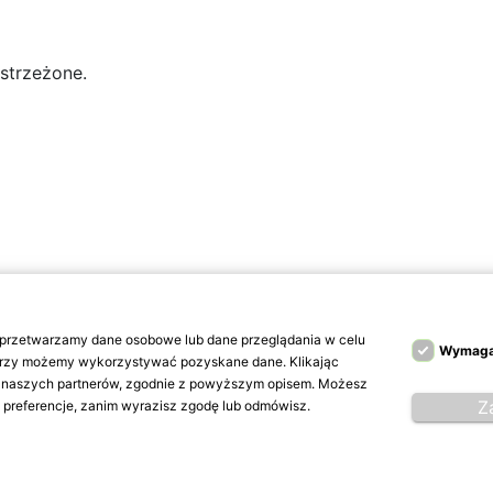
strzeżone.
z przetwarzamy dane osobowe lub dane przeglądania w celu
Wymag
tnerzy możemy wykorzystywać pozyskane dane. Klikając
 i naszych partnerów, zgodnie z powyższym opisem. Możesz
Z
e preferencje, zanim wyrazisz zgodę lub odmówisz.