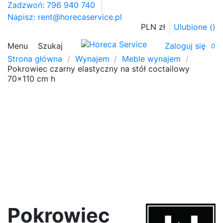
Zadzwoń: 796 940 740
Napisz:
rent@horecaservice.pl
PLN zł
Ulubione (
)
Menu
Szukaj
Zaloguj się
0
Strona główna
Wynajem
Meble wynajem
Pokrowiec czarny elastyczny na stół coctailowy
70x110 cm h
Pokrowiec