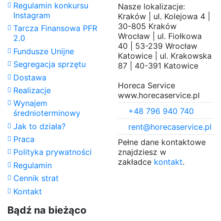
Regulamin konkursu
Nasze lokalizacje:
Instagram
Kraków | ul. Kolejowa 4 |
30-805 Kraków
Tarcza Finansowa PFR
Wrocław | ul. Fiołkowa
2.0
40 | 53-239 Wrocław
Fundusze Unijne
Katowice | ul. Krakowska
Segregacja sprzętu
87 | 40-391 Katowice
Dostawa
Horeca Service
Realizacje
www.horecaservice.pl
Wynajem
+48 796 940 740
średnioterminowy
Jak to działa?
rent@horecaservice.pl
Praca
Pełne dane kontaktowe
znajdziesz w
Polityka prywatności
zakładce
kontakt
.
Regulamin
Cennik strat
Kontakt
Bądź na bieżąco