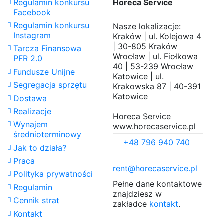
Regulamin konkursu
Horeca Service
Facebook
Regulamin konkursu
Nasze lokalizacje:
Instagram
Kraków | ul. Kolejowa 4
| 30-805 Kraków
Tarcza Finansowa
Wrocław | ul. Fiołkowa
PFR 2.0
40 | 53-239 Wrocław
Fundusze Unijne
Katowice | ul.
Segregacja sprzętu
Krakowska 87 | 40-391
Katowice
Dostawa
Realizacje
Horeca Service
Wynajem
www.horecaservice.pl
średnioterminowy
+48 796 940 740
Jak to działa?
Praca
rent@horecaservice.pl
Polityka prywatności
Pełne dane kontaktowe
Regulamin
znajdziesz w
Cennik strat
zakładce
kontakt
.
Kontakt