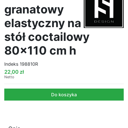
granatowy
elastyczny na
stół coctailowy
80x110 cm h
Indeks
198810R
22,00 zł
Netto
Do koszyka