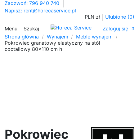
Zadzwoń: 796 940 740
Napisz:
rent@horecaservice.pl
PLN zł
Ulubione (
0
)
Menu
Szukaj
Zaloguj się
0
Strona główna
Wynajem
Meble wynajem
Pokrowiec granatowy elastyczny na stół
coctailowy 80x110 cm h
Pokrowiec