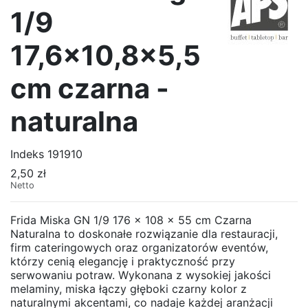
1/9
17,6x10,8x5,5
cm czarna -
naturalna
Indeks
191910
2,50 zł
Netto
Frida Miska GN 1/9 176 x 108 x 55 cm Czarna
Naturalna to doskonałe rozwiązanie dla restauracji,
firm cateringowych oraz organizatorów eventów,
którzy cenią elegancję i praktyczność przy
serwowaniu potraw. Wykonana z wysokiej jakości
melaminy, miska łączy głęboki czarny kolor z
naturalnymi akcentami, co nadaje każdej aranżacji