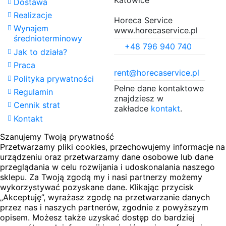
Dostawa
Realizacje
Horeca Service
Wynajem
www.horecaservice.pl
średnioterminowy
+48 796 940 740
Jak to działa?
Praca
rent@horecaservice.pl
Polityka prywatności
Pełne dane kontaktowe
Regulamin
znajdziesz w
Cennik strat
zakładce
kontakt
.
Kontakt
Szanujemy Twoją prywatność
Przetwarzamy pliki cookies, przechowujemy informacje na
urządzeniu oraz przetwarzamy dane osobowe lub dane
przeglądania w celu rozwijania i udoskonalania naszego
sklepu. Za Twoją zgodą my i nasi partnerzy możemy
wykorzystywać pozyskane dane. Klikając przycisk
„Akceptuję”, wyrażasz zgodę na przetwarzanie danych
przez nas i naszych partnerów, zgodnie z powyższym
opisem. Możesz także uzyskać dostęp do bardziej