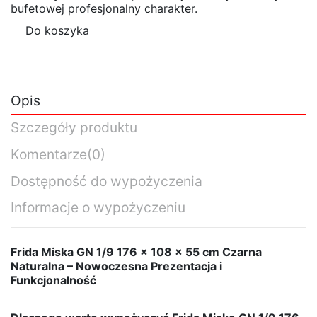
bufetowej profesjonalny charakter.
Do koszyka
Opis
Szczegóły produktu
Komentarze
(0)
Dostępność do wypożyczenia
Informacje o wypożyczeniu
Frida Miska GN 1/9 176 x 108 x 55 cm Czarna
Naturalna – Nowoczesna Prezentacja i
Funkcjonalność